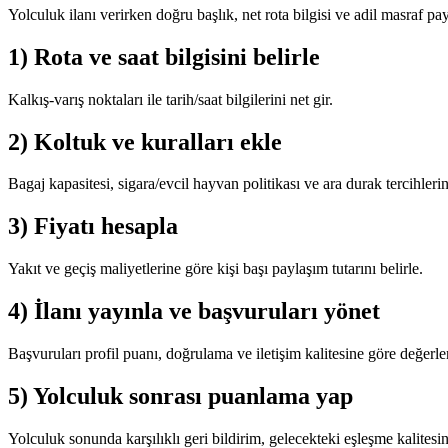
Yolculuk ilanı verirken doğru başlık, net rota bilgisi ve adil masraf pay
1) Rota ve saat bilgisini belirle
Kalkış-varış noktaları ile tarih/saat bilgilerini net gir.
2) Koltuk ve kuralları ekle
Bagaj kapasitesi, sigara/evcil hayvan politikası ve ara durak tercihlerini
3) Fiyatı hesapla
Yakıt ve geçiş maliyetlerine göre kişi başı paylaşım tutarını belirle.
4) İlanı yayınla ve başvuruları yönet
Başvuruları profil puanı, doğrulama ve iletişim kalitesine göre değerle
5) Yolculuk sonrası puanlama yap
Yolculuk sonunda karşılıklı geri bildirim, gelecekteki eşleşme kalitesini 